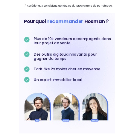
* Accéder aux
conditions générales
du programme de parrainage.
Pourquoi
recommander
Hosman ?
Plus de 10k vendeurs accompagnés dans
leur projet de vente
Des outils digitaux innovants pour
gagner du temps
Tarif fixe 2x moins cher en moyenne
Un expert immobilier local