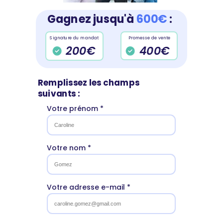
Gagnez jusqu'à
600€
:
Signature du mandat
Promesse de vente
200€
400€
Remplissez les champs
suivants :
Votre prénom *
Votre nom *
Votre adresse e-mail *